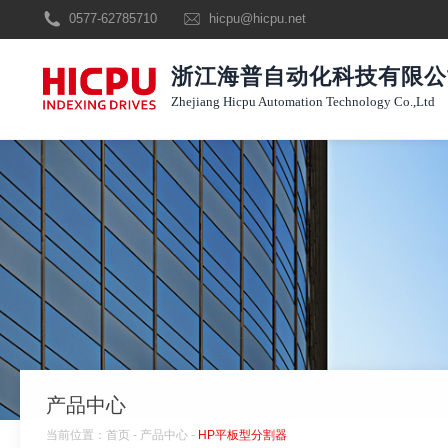
0577-62785710
hicpu@hicpu.net
浙江海普自动化科技有限公
Zhejiang Hicpu Automation Technology Co.,Ltd
产品中心
当前位置：
首页
-
产品中心
-
HP平板型分割器