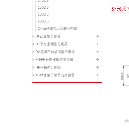
140DS
150DS
外形尺
180DS
200DS
CP系列成套组合式分割器
DF凸缘型分割器
DT平台桌面型分度器
DA超薄平台桌面型分度器
FN/FH升降摇摆型驱动器
HP平板型分割器
TG精密滚子轴承刀库轴承