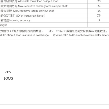
品：
80DS
品：
100DS