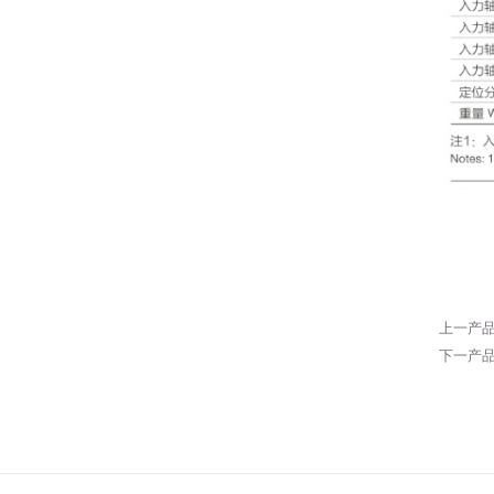
上一产
下一产