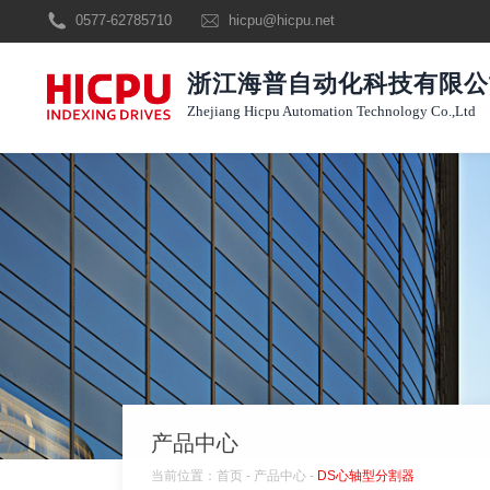
0577-62785710
hicpu@hicpu.net
浙江海普自动化科技有限公
Zhejiang Hicpu Automation Technology Co.,Ltd
产品中心
当前位置：
首页
-
产品中心
-
DS心轴型分割器