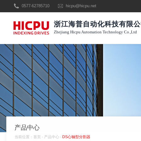
0577-62785710
hicpu@hicpu.net
浙江海普自动化科技有限公
Zhejiang Hicpu Automation Technology Co.,Ltd
产品中心
当前位置：
首页
-
产品中心
-
DS心轴型分割器